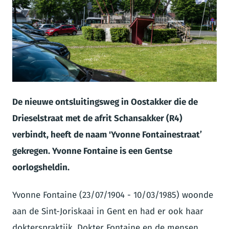
JPG
De nieuwe ontsluitingsweg in Oostakker die de
Drieselstraat met de afrit Schansakker (R4)
verbindt, heeft de naam
'Yvonne Fontainestraat’
gekregen. Yvonne Fontaine is een Gentse
oorlogsheldin.
Yvonne Fontaine (23/07/1904 - 10/03/1985) woonde
aan de Sint-Joriskaai in Gent en had er ook haar
dokterspraktijk. Dokter Fontaine en de mensen