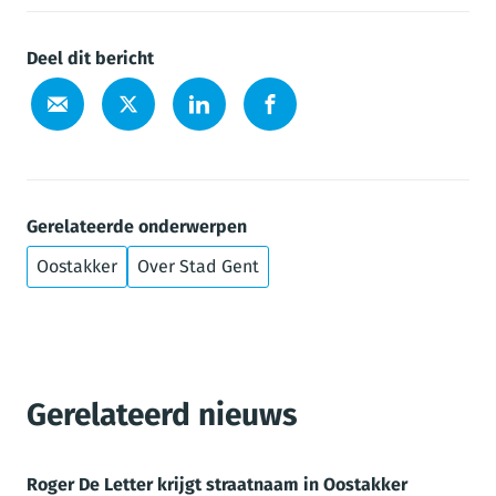
Deel dit bericht
Gerelateerde onderwerpen
Oostakker
Over Stad Gent
Gerelateerd nieuws
Roger De Letter krijgt straatnaam in Oostakker