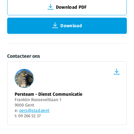
Download PDF
Download
Contacteer ons
Persteam - Dienst Communicatie
Franklin Rooseveltlaan 1
9000 Gent
e:
pers@stad.gent
t: 09 266 52 37