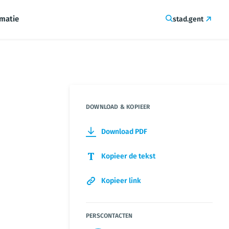
rmatie
stad.gent
DOWNLOAD & KOPIEER
Download PDF
Kopieer de tekst
Kopieer link
PERSCONTACTEN