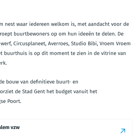
rm nest waar iedereen welkom is, met aandacht voor de
m roept buurtbewoners op om hun ideeën te delen. De
-werf, Circusplaneet, Averroes, Studio Bibi, Vroem Vroem
t buurthuis is op dit moment te zien in de vitrine van
rk.
 de bouw van definitieve buurt- en
rziet de Stad Gent het budget vanuit het
se Poort.
malem vzw