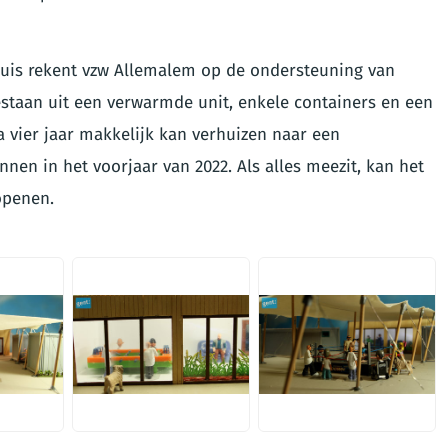
huis rekent vzw Allemalem op de ondersteuning van
 bestaan uit een verwarmde unit, enkele containers en een
na vier jaar makkelijk kan verhuizen naar een
innen in het voorjaar van 2022. Als alles meezit, kan het
openen.
JPG
JPG