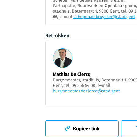
Schepen van Gelijke Kansen, Welzijn,
Participatie, Buurtwerk en Openbaar groen,
stadhuis, Botermarkt 1, 9000 Gent, tel. 09 2
66, e-mail
schepen.debruycker@stad.gent
Betrokken
Mathias De Clercq
Burgemeester, stadhuis, Botermarkt 1, 900
Gent, tel. 09 266 54 00, e-mail
burgemeester.declercq@stad.gent
Kopieer link