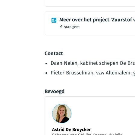
Meer over het project 'Zuurstof 
stad.gent
Contact
Daan Nelen, kabinet schepen De Bruy
Pieter Brusselman, vzw Allemalem, 
Bevoegd
Astrid De Bruycker