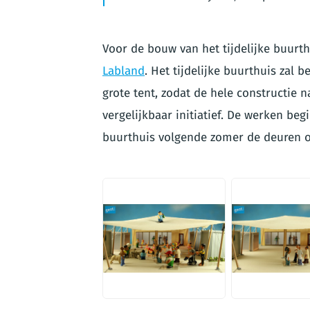
Voor de bouw van het tijdelijke buurt
Labland
. Het tijdelijke buurthuis zal
grote tent, zodat de hele constructie 
vergelijkbaar initiatief. De werken beg
buurthuis volgende zomer de deuren 
JPG
JPG