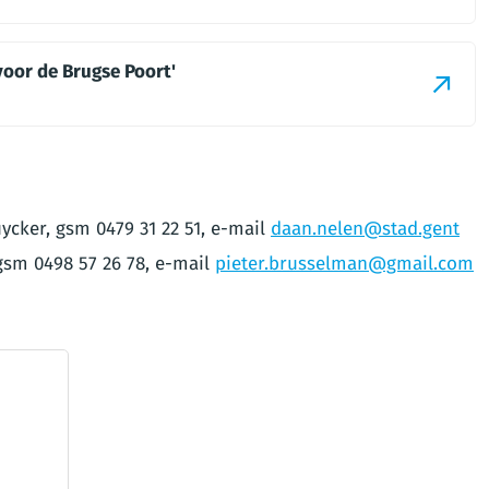
voor de Brugse Poort'
cker, gsm 0479 31 22 51, e-mail
daan.nelen@stad.gent
gsm 0498 57 26 78, e-mail
pieter.brusselman@gmail.com