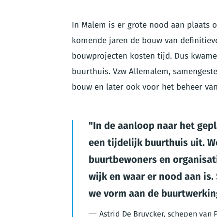
In Malem is er grote nood aan plaats 
komende jaren de bouw van definitiev
bouwprojecten kosten tijd. Dus kwamen
buurthuis. Vzw Allemalem, samengesteld
bouw en later ook voor het beheer van 
In de aanloop naar het ge
een tijdelijk buurthuis uit.
buurtbewoners en organisatie
wijk en waar er nood aan is
we vorm aan de buurtwerkin
Astrid De Bruycker, schepen van P