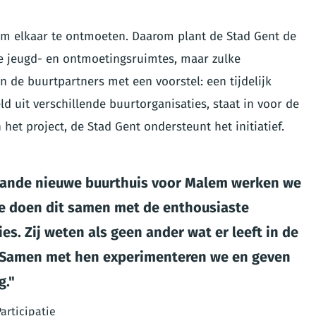
om elkaar te ontmoeten. Daarom plant de Stad Gent de
e jeugd- en ontmoetingsruimtes, maar zulke
 de buurtpartners met een voorstel: een tijdelijk
 uit verschillende buurtorganisaties, staat in voor de
het project, de Stad Gent ondersteunt het initiatief.
plande nieuwe buurthuis voor Malem werken we
 We doen dit samen met de enthousiaste
s. Zij weten als geen ander wat er leeft in de
. Samen met hen experimenteren we en geven
g.
articipatie