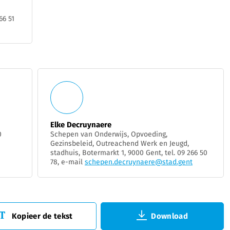
66 51
Elke Decruynaere
0
Schepen van Onderwijs, Opvoeding,
Gezinsbeleid, Outreachend Werk en Jeugd,
stadhuis, Botermarkt 1, 9000 Gent, tel. 09 266 50
78, e-mail
schepen.decruynaere@stad.gent
Kopieer de tekst
Download