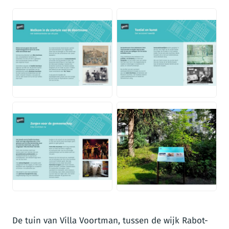
JPG
JPG
JPG
JPG
De tuin van Villa Voortman, tussen de wijk Rabot-