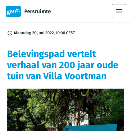
Persruimte
Maandag 20 juni 2022, 10:00 CEST
Belevingspad vertelt
verhaal van 200 jaar oude
tuin van Villa Voortman