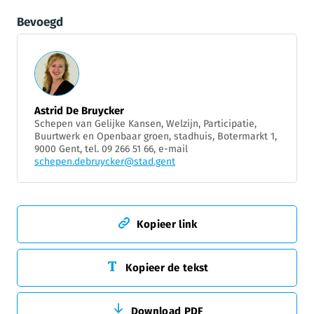
Bevoegd
Astrid De Bruycker
Schepen van Gelijke Kansen, Welzijn, Participatie,
Buurtwerk en Openbaar groen, stadhuis, Botermarkt 1,
9000 Gent, tel. 09 266 51 66, e-mail
schepen.debruycker@stad.gent
Kopieer link
Kopieer de tekst
Download PDF