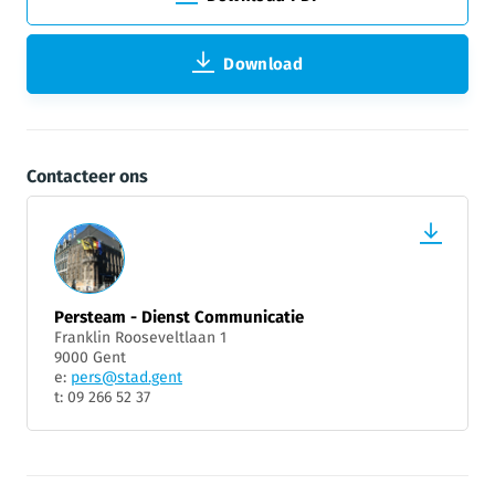
Download
Contacteer ons
Persteam - Dienst Communicatie
Franklin Rooseveltlaan 1
9000 Gent
e:
pers@stad.gent
t: 09 266 52 37