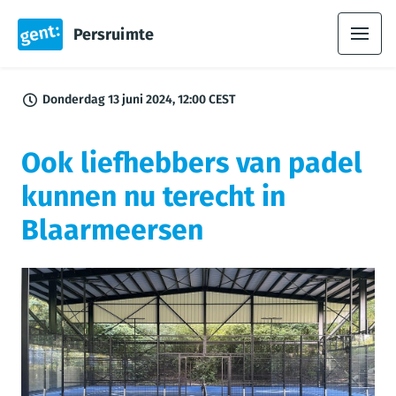
Persruimte
Donderdag 13 juni 2024, 12:00 CEST
Ook liefhebbers van padel
kunnen nu terecht in
Blaarmeersen