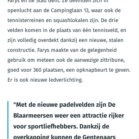
Farys en de Stad Gent. Ze bevinden zich in
openlucht aan de Campinglaan 13, waar ook de
tennisterreinen en squashlokalen zijn. De drie
velden komen in de plaats van één tennisveld, en
zijn volledig overdekt dankzij een nieuwe, stalen
constructie. Farys maakte van de gelegenheid
gebruik om meteen ook de aanwezige zittribune,
goed voor 360 plaatsen, een opknapbeurt te geven.
Er is ook nieuwe ledverlichting.
Met de nieuwe padelvelden zijn De
Blaarmeersen weer een attractie rijker
voor sportliefhebbers. Dankzij de
overkapping kunnen de Gentenaars