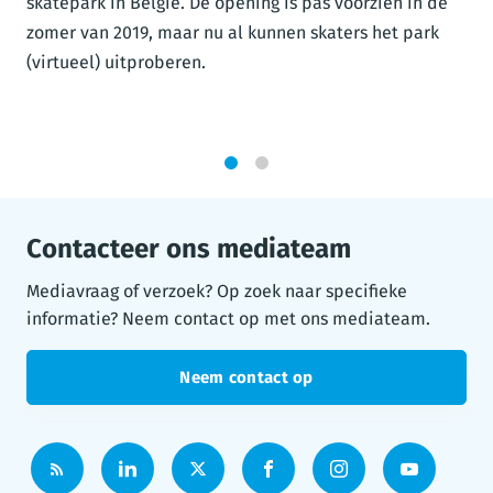
skatepark in België. De opening is pas voorzien in de
zomer van 2019, maar nu al kunnen skaters het park
(virtueel) uitproberen.
1
2
Contacteer ons mediateam
Mediavraag of verzoek? Op zoek naar specifieke
informatie? Neem contact op met ons mediateam.
Neem contact op