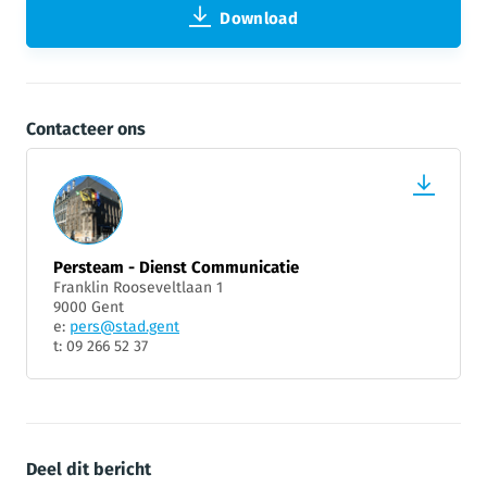
Download
Contacteer ons
Persteam - Dienst Communicatie
Franklin Rooseveltlaan 1
9000 Gent
e:
pers@stad.gent
t: 09 266 52 37
Deel dit bericht