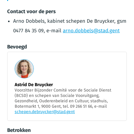
Contact voor de pers
Arno Dobbels, kabinet schepen De Bruycker, gsm
0477 84 35 09, e-mail
arno.dobbels@stad.gent
Bevoegd
Astrid De Bruycker
Voorzitter Bijzonder Comité voor de Sociale Dienst
(BCSD) en schepen van Sociale Vooruitgang,
Gezondheid, Ouderenbeleid en Cultuur, stadhuis,
Botermarkt 1, 9000 Gent, tel. 09 266 51 66, e-mail
schepen.debruycker@stad.gent
Betrokken