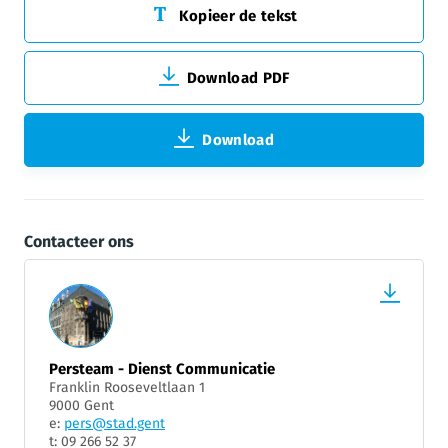
Kopieer de tekst
Download PDF
Download
Contacteer ons
Persteam - Dienst Communicatie
Franklin Rooseveltlaan 1
9000 Gent
e:
pers@stad.gent
t: 09 266 52 37