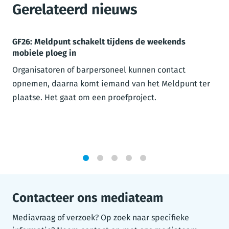
Gerelateerd nieuws
GF26: Meldpunt schakelt tijdens de weekends
mobiele ploeg in
Organisatoren of barpersoneel kunnen contact
opnemen, daarna komt iemand van het Meldpunt ter
plaatse. Het gaat om een proefproject.
1
2
3
4
5
Contacteer ons mediateam
Mediavraag of verzoek? Op zoek naar specifieke