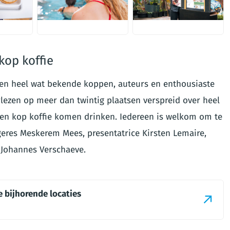
JPG
JPG
kop koffie
llen heel wat bekende koppen, auteurs en enthousiaste
orlezen op meer dan twintig plaatsen verspreid over heel
en kop koffie komen drinken. Iedereen is welkom om te
eres Meskerem Mees, presentatrice Kirsten Lemaire,
 Johannes Verschaeve.
e bijhorende locaties