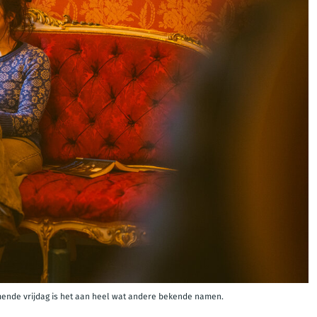
mende vrijdag is het aan heel wat andere bekende namen.