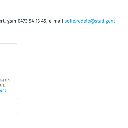
ert, gsm 0473 54 13 45, e-mail
sofie.redele@stad.gent
 Gezin
 1,
gent