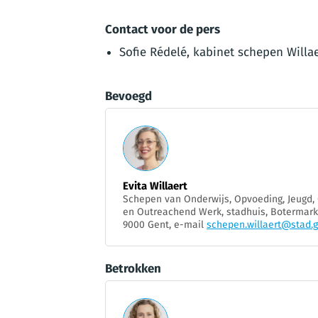
Contact voor de pers
Sofie Rédelé, kabinet schepen Willa
Bevoegd
Evita Willaert
Schepen van Onderwijs, Opvoeding, Jeugd,
en Outreachend Werk, stadhuis, Botermarkt
9000 Gent, e-mail
schepen.willaert@stad.
Betrokken