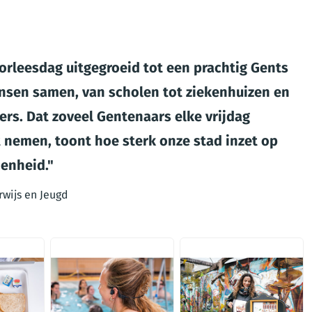
Voorleesdag uitgegroeid tot een prachtig Gents
ensen samen, van scholen tot ziekenhuizen en
s. Dat zoveel Gentenaars elke vrijdag
emen, toont hoe sterk onze stad inzet op
denheid.
rwijs en Jeugd