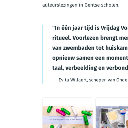
auteurslezingen in Gentse scholen.
In één jaar tijd is Vrijdag 
ritueel. Voorlezen brengt m
van zwembaden tot huiskamer
opnieuw samen een moment n
taal, verbeelding en verbon
Evita Willaert, schepen van Onde