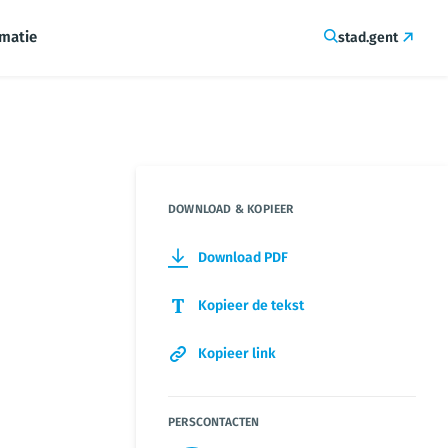
rmatie
stad.gent
DOWNLOAD & KOPIEER
Download PDF
Kopieer de tekst
Kopieer link
PERSCONTACTEN