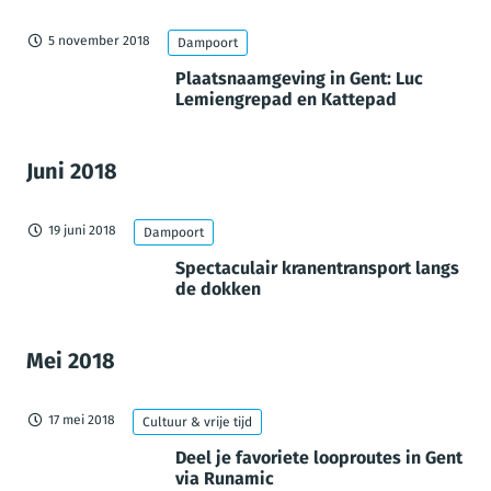
5 november 2018
Dampoort
Plaatsnaamgeving in Gent: Luc
Lemiengrepad en Kattepad
Juni 2018
19 juni 2018
Dampoort
Spectaculair kranentransport langs
de dokken
Mei 2018
17 mei 2018
Cultuur & vrije tijd
Deel je favoriete looproutes in Gent
via Runamic