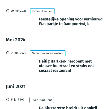
20 mei 2026
Groen & milieu
Feestelijke opening voor vernieuwd
Wasparkje in Dampoortwijk
Mei 2024
24 mei 2024
Samenleven en Welzijn
Heilig Hartkerk heropent met
nieuwe buurtzaal en straks ook
sociaal restaurant
Juni 2021
14 juni 2021
Over Stad Gent
De Klusserette breidt uit dankzij