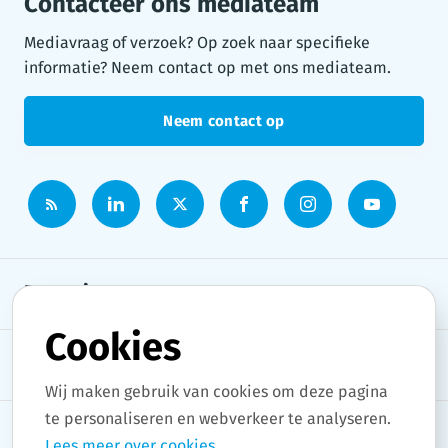
Contacteer ons mediateam
Mediavraag of verzoek? Op zoek naar specifieke
informatie? Neem contact op met ons mediateam.
Neem contact op
Persruimte
Cookies
Onderwerpen
Wij maken gebruik van cookies om deze pagina
te personaliseren en webverkeer te analyseren.
Lees meer over cookies