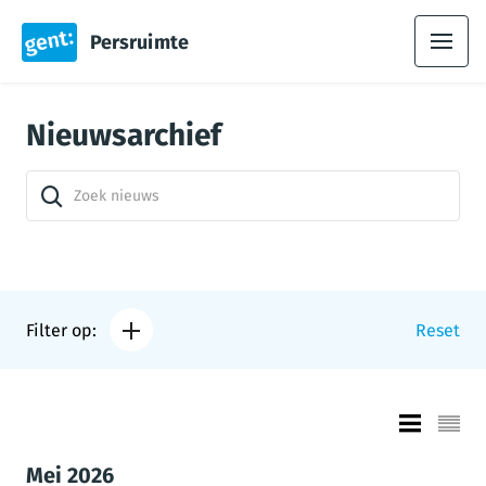
Persruimte
Nieuwsarchief
Filter op:
Reset
Mei 2026