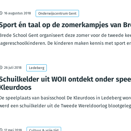
16 augustus 2018
Onderwijscentrum Gent
Sport én taal op de zomerkampjes van B
Brede School Gent organiseert deze zomer voor de tweede ke
lagereschoolkinderen. De kinderen maken kennis met sport en 
26 juli 2018
Ledeberg
Schuilkelder uit WOII ontdekt onder spee
Kleurdoos
De speelplaats van basisschool De Kleurdoos in Ledeberg wo
werd een schuilkelder uit de Tweede Wereldoorlog blootgeleg
17 mei 2018
Cultuur & vrije tijd