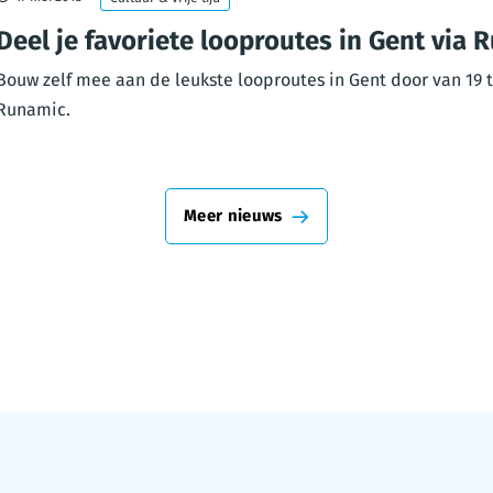
Deel je favoriete looproutes in Gent via 
Bouw zelf mee aan de leukste looproutes in Gent door van 19 t
Runamic.
Meer nieuws