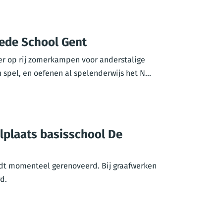
rede School Gent
er op rij zomerkampen voor anderstalige
spel, en oefenen al spelenderwijs het N...
lplaats basisschool De
rdt momenteel gerenoveerd. Bij graafwerken
d.