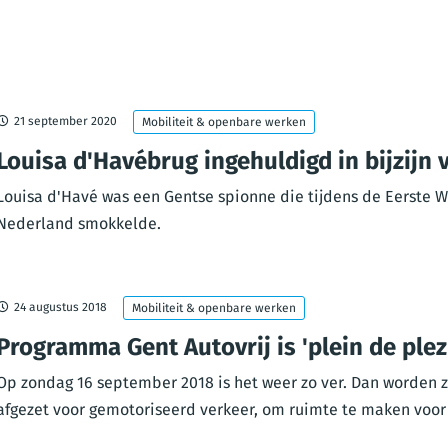
21 september 2020
Mobiliteit & openbare werken
Louisa d'Havébrug ingehuldigd in bijzijn 
Louisa d'Havé was een Gentse spionne die tijdens de Eerste W
Nederland smokkelde.
24 augustus 2018
Mobiliteit & openbare werken
Programma Gent Autovrij is 'plein de plez
Op zondag 16 september 2018 is het weer zo ver. Dan worden 
afgezet voor gemotoriseerd verkeer, om ruimte te maken voor e