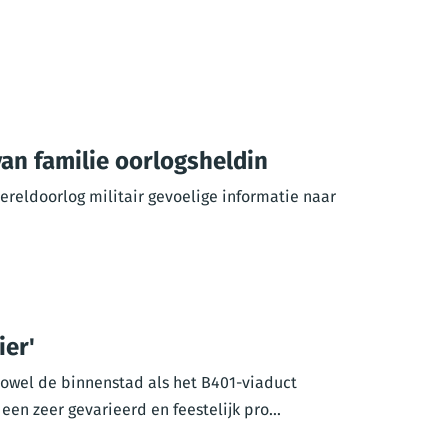
van familie oorlogsheldin
ereldoorlog militair gevoelige informatie naar
ier'
zowel de binnenstad als het B401-viaduct
en zeer gevarieerd en feestelijk pro...