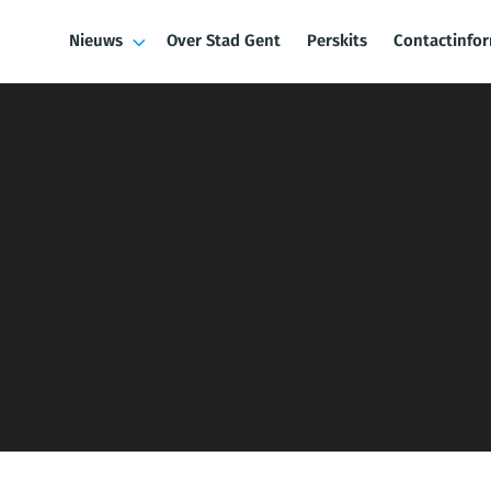
Nieuws
Over Stad Gent
Perskits
Contactinfo