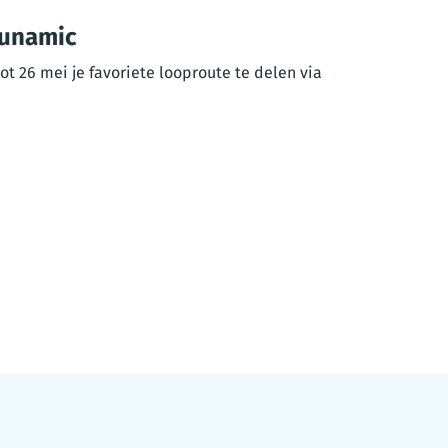
Runamic
ot 26 mei je favoriete looproute te delen via