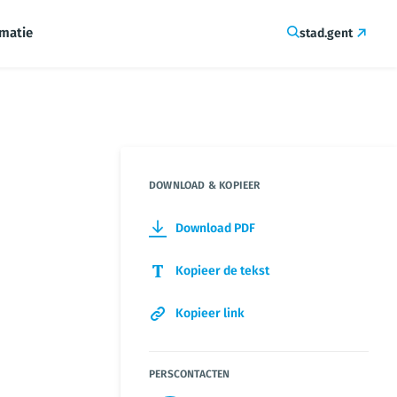
rmatie
stad.gent
DOWNLOAD & KOPIEER
Download PDF
Kopieer de tekst
Kopieer link
PERSCONTACTEN