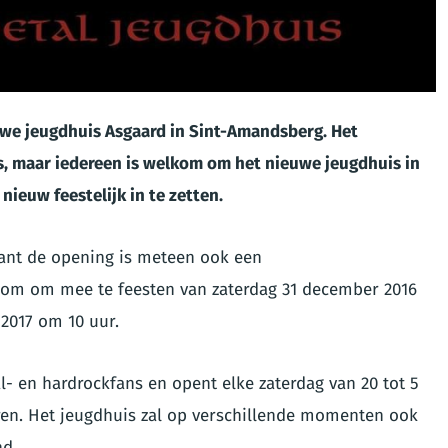
uwe jeugdhuis Asgaard in Sint-Amandsberg. Het
ns, maar iedereen is welkom om het nieuwe jeugdhuis in
ieuw feestelijk in te zetten.
 want de opening is meteen ook een
lkom om mee te feesten van zaterdag 31 december 2016
 2017 om 10 uur.
l- en hardrockfans en opent elke zaterdag van 20 tot 5
ren. Het jeugdhuis zal op verschillende momenten ook
nd.