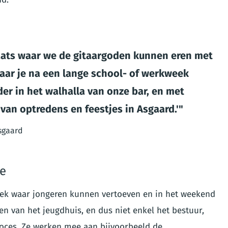
laats waar we de gitaargoden kunnen eren met
Waar je na een lange school- of werkweek
der in het walhalla van onze bar, en met
van optredens en feestjes in Asgaard.'
Asgaard
ee
plek waar jongeren kunnen vertoeven en in het weekend
en van het jeugdhuis, en dus niet enkel het bestuur,
roces. Ze werken mee aan bijvoorbeeld de