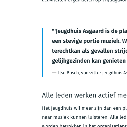
'Jeugdhuis Asgaard is de p
een stevige portie muziek. 
terechtkan als gevallen strij
gelijkgezinden kan genieten 
Ilse Bosch, voorzitter jeugdhuis 
Alle leden werken actief m
Het jeugdhuis wil meer zijn dan een 
naar muziek kunnen luisteren. Alle led
worden betrokken in het organisatiep