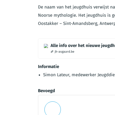
De naam van het jeugdhuis verwijst 
Noorse mythologie. Het jeugdhuis is g
Oostakker – Sint-Amandsberg, Antwer
Alle info over het nieuwe jeugdh
jh-asgaard.be
Informatie
Simon Lateur, medewerker Jeugddien
Bevoegd