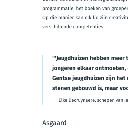
programmatie, het boeken van groepen,
Op die manier kan elk lid zijn creativi
verschillende competenties.
'Jeugdhuizen hebben meer t
jongeren elkaar ontmoeten
Gentse jeugdhuizen zijn het 
stenen gebouwd is, maar voor
Elke Decruynaere, schepen van J
Asgaard