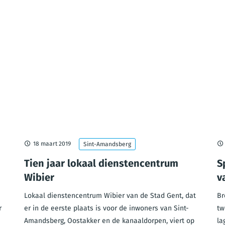
18 maart 2019
Sint-Amandsberg
Tien jaar lokaal dienstencentrum
S
Wibier
v
Lokaal dienstencentrum Wibier van de Stad Gent, dat
Br
r
er in de eerste plaats is voor de inwoners van Sint-
tw
Amandsberg, Oostakker en de kanaaldorpen, viert op
la