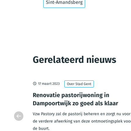
Sint-Amandsberg
Gerelateerd nieuws
17 maart 2023
Over Stad Gent
o Santo
Renovatie pastorijwoning in
Dampoortwijk zo goed als klaar
o Santo is
Vzw Pastory zal de pastorij beheren en zorgt nu voor
menten zijn
de verdere afwerking van deze ontmoetingsplek voo
de buurt.