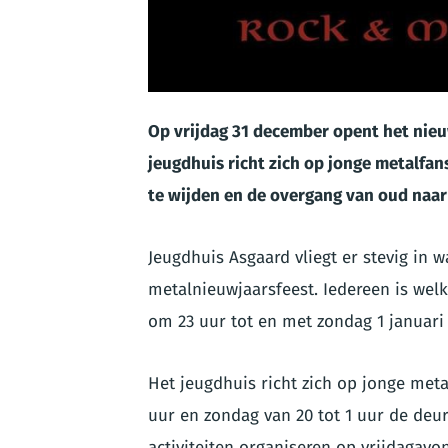
PNG
Op vrijdag 31 december opent het nie
jeugdhuis richt zich op jonge metalfa
te wijden en de overgang van oud naar n
Jeugdhuis Asgaard vliegt er stevig in
metalnieuwjaarsfeest. Iedereen is we
om 23 uur tot en met zondag 1 januari
Het jeugdhuis richt zich op jonge meta
uur en zondag van 20 tot 1 uur de deu
activiteiten organiseren op vrijdagavo