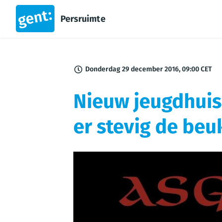
Persruimte
Donderdag 29 december 2016, 09:00 CET
Nieuw jeugdhuis
er stevig de beu