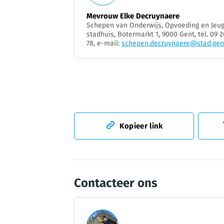
Mevrouw Elke Decruynaere
Schepen van Onderwijs, Opvoeding en Jeug
stadhuis, Botermarkt 1, 9000 Gent, tel. 09 2
78, e-mail:
schepen.decruynaere@stad.gen
Kopieer link
Contacteer ons