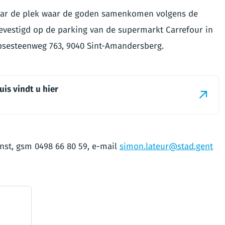
naar de plek waar de goden samenkomen volgens de
evestigd op de parking van de supermarkt Carrefour in
psesteenweg 763, 9040 Sint-Amandersberg.
uis vindt u hier
st, gsm 0498 66 80 59, e-mail
simon.lateur@stad.gent