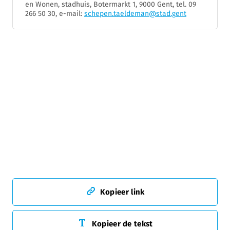
en Wonen, stadhuis, Botermarkt 1, 9000 Gent, tel. 09
266 50 30, e-mail:
schepen.taeldeman@stad.gent
Kopieer link
Kopieer de tekst