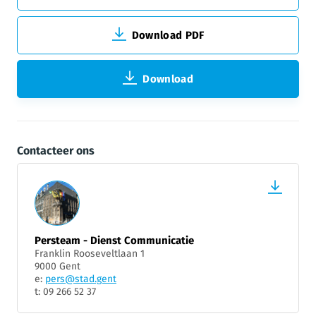
Download PDF
Download
Contacteer ons
Persteam - Dienst Communicatie
Franklin Rooseveltlaan 1
9000 Gent
e:
pers@stad.gent
t: 09 266 52 37