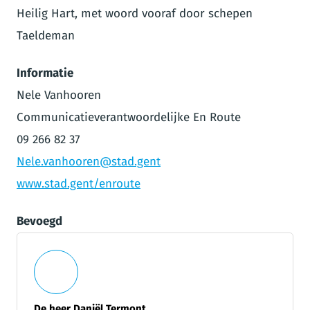
Heilig Hart, met woord vooraf door schepen
Taeldeman
Informatie
Nele Vanhooren
Communicatieverantwoordelijke En Route
09 266 82 37
Nele.vanhooren@stad.gent
www.stad.gent/enroute
Bevoegd
De heer Daniël Termont