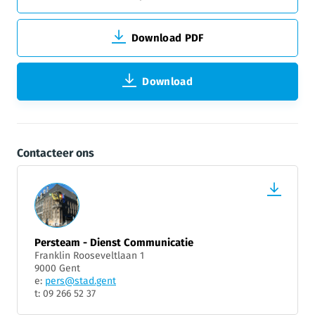
Download PDF
Download
Contacteer ons
Persteam - Dienst Communicatie
Franklin Rooseveltlaan 1
9000 Gent
e:
pers@stad.gent
t: 09 266 52 37