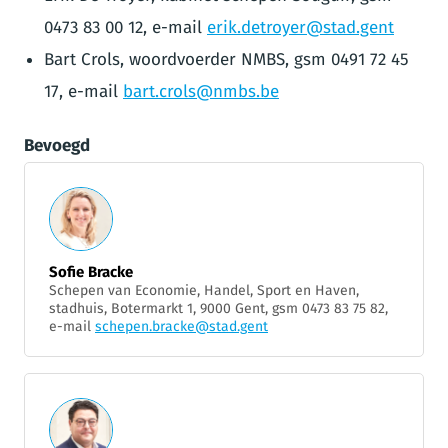
0473 83 00 12, e-mail
erik.detroyer@stad.gent
Bart Crols, woordvoerder NMBS, gsm 0491 72 45
17, e-mail
bart.crols@nmbs.be
Bevoegd
Sofie Bracke
Schepen van Economie, Handel, Sport en Haven,
stadhuis, Botermarkt 1, 9000 Gent, gsm 0473 83 75 82,
e-mail
schepen.bracke@stad.gent